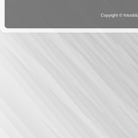
Copyight ©
fotosbl