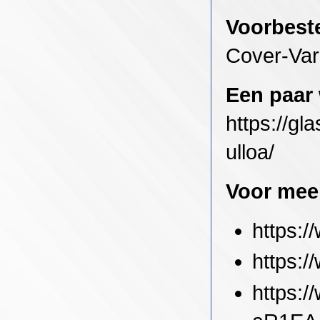
Voorbeste
Cover-Va
Een paar 
https://g
ulloa/
Voor meer
https:/
https:/
https: