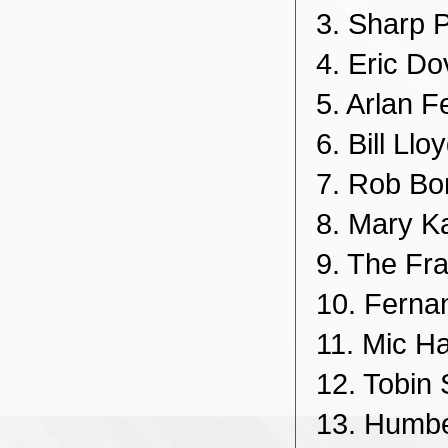
3. Sharp 
4. Eric Do
5. Arlan 
6. Bill Ll
7. Rob Bo
8. Mary K
9. The Fr
10. Ferna
11. Mic Ha
12. Tobin
13. Humber