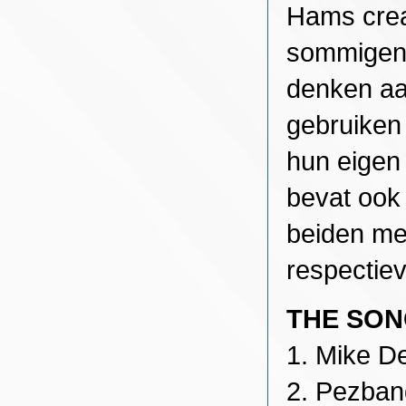
Hams creat
sommigen 
denken aa
gebruiken
hun eigen
bevat ook
beiden me
respectiev
THE SO
1. Mike D
2. Pezban