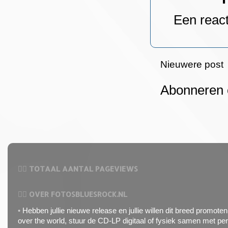
Een react
Nieuwere post
Abonneren
⛓️‍💥 TOTAAL AANTAL PAGEVIEWS
⛓️‍💥 OVER FOTOSBLUESROCK.NL
•
Hebben jullie nieuwe release en jullie willen dit breed promoten 
over the world, stuur de CD-LP digitaal of fysiek samen met pe